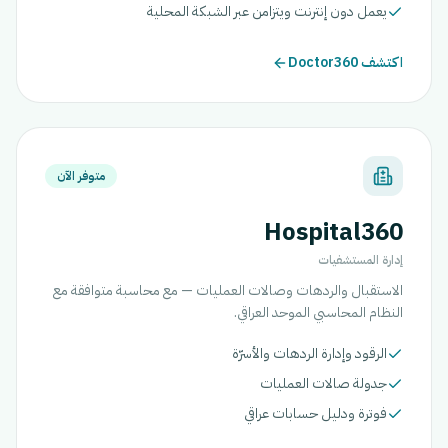
يعمل دون إنترنت ويتزامن عبر الشبكة المحلية
اكتشف Doctor360
متوفر الآن
Hospital360
إدارة المستشفيات
الاستقبال والردهات وصالات العمليات — مع محاسبة متوافقة مع
النظام المحاسبي الموحد العراقي.
الرقود وإدارة الردهات والأسرّة
جدولة صالات العمليات
فوترة ودليل حسابات عراقي