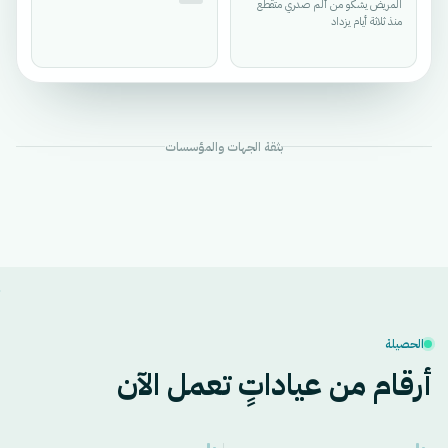
المريض يشكو من ألم صدري متقطع
منذ ثلاثة أيام يزداد مع الجهد…
تمت الطباعة
بثقة الجهات والمؤسسات
الحصيلة
أرقام من عياداتٍ تعمل الآن