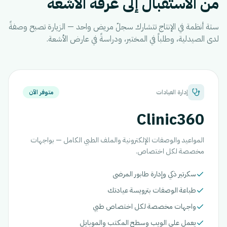
من الاستقبال إلى غرفة الأشعة
ستة أنظمة في الإنتاج تتشارك سجلّ مريض واحد — الزيارة تصبح وصفةً
لدى الصيدلية، وطلباً في المختبر، ودراسةً في عارض الأشعة.
إدارة العيادات
متوفر الآن
Clinic360
المواعيد والوصفات الإلكترونية والملف الطبي الكامل — بواجهات
مخصصة لكل اختصاص.
سكرتير ذكي وإدارة طابور المرضى
طباعة الوصفات بترويسة عيادتك
واجهات مخصصة لكل اختصاص طبي
يعمل على الويب وسطح المكتب والموبايل