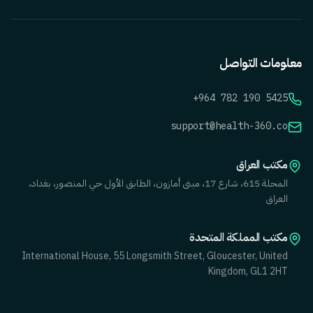
معلومات التواصل
+964 782 190 5425
support@health-360.co
مكتب العراق
المحلة 615، شارع 17، مبنى أمازون، الطابق الأول حي المنصور، بغداد،
العراق
مكتب المملكة المتحدة
International House, 55 Longsmith Street, Gloucester, United
Kingdom, GL1 2HT