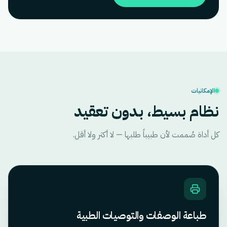
الإمكانيات
نظام بسيط، بدون تعقيد
كل أداة صُممت لأن طبيباً طلبها — لا أكثر ولا أقل.
طباعة الوصفات والتوصيات الطبية