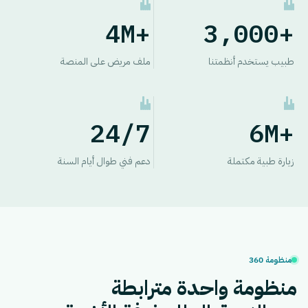
4M
+
3,000
+
طبيب يستخدم أنظمتنا
ملف مريض على المنصة
24
/7
6M
+
زيارة طبية مكتملة
دعم فني طوال أيام السنة
منظومة 360
منظومة واحدة مترابطة