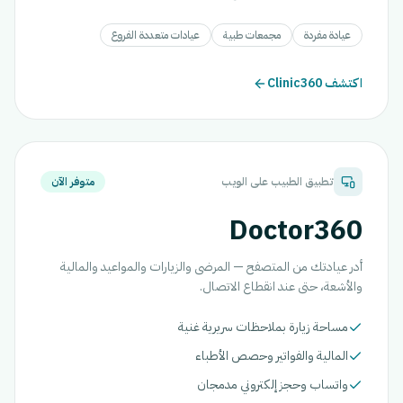
عيادة مفردة
مجمعات طبية
عيادات متعددة الفروع
اكتشف Clinic360
تطبيق الطبيب على الويب
متوفر الآن
Doctor360
أدر عيادتك من المتصفح — المرضى والزيارات والمواعيد والمالية
والأشعة، حتى عند انقطاع الاتصال.
مساحة زيارة بملاحظات سريرية غنية
المالية والفواتير وحصص الأطباء
واتساب وحجز إلكتروني مدمجان