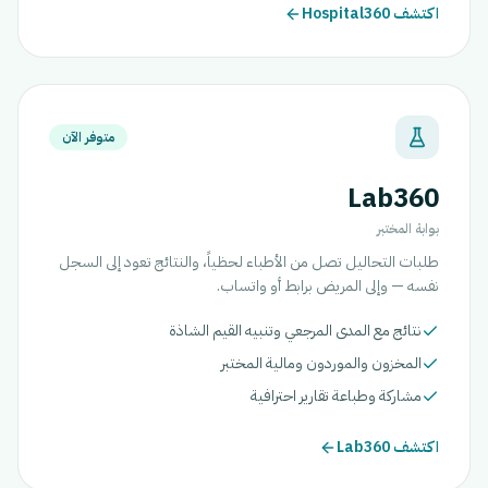
اكتشف Hospital360
متوفر الآن
Lab360
بوابة المختبر
طلبات التحاليل تصل من الأطباء لحظياً، والنتائج تعود إلى السجل
نفسه — وإلى المريض برابط أو واتساب.
نتائج مع المدى المرجعي وتنبيه القيم الشاذة
المخزون والموردون ومالية المختبر
مشاركة وطباعة تقارير احترافية
اكتشف Lab360